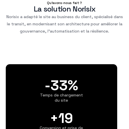
Qu'avons-nous fait ?
La solution Norisix
Norisix a adapté le site au business du client, spécialisé dans
le transit, en modernisant son architecture pour améliorer la
gouvernance, l’automatisation et la résilience.
-33%
Temps de chargement
du site
+20
Conversion et prise de