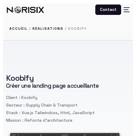
Contact
ACCUEIL
/
RÉALISATIONS
/ KOOBIFY
Koobify
Créer une landing page accueillante
Client : Koobify
Secteur : Supply Chain & Transport
Stack : Vue.js Tailwindcss, Html, JavaScript
Mission : Refonte d’architecture