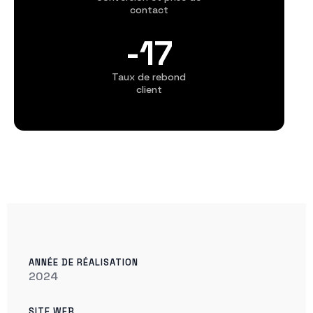
contact
-18
Taux de rebond
client
ANNÉE DE RÉALISATION
2024
SITE WEB