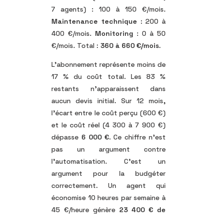
7 agents) : 100 à 150 €/mois.
Maintenance technique
: 200 à
400 €/mois.
Monitoring
: 0 à 50
€/mois. Total :
360 à 660 €/mois
.
L’abonnement représente moins de
17 % du coût total. Les 83 %
restants n’apparaissent dans
aucun devis initial. Sur 12 mois,
l’écart entre le coût perçu (600 €)
et le coût réel (4 300 à 7 900 €)
dépasse
6 000 €
. Ce chiffre n’est
pas un argument contre
l’automatisation. C’est un
argument pour la budgéter
correctement. Un agent qui
économise 10 heures par semaine à
45 €/heure génère
23 400 € de