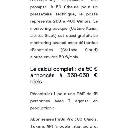
prompts. À 50 €/heure pour un
prestataire technique, le poste
représente
200 à 400 €/mois
. Le
monitoring basique (Uptime Kuma,
alertes Slack) est quasi gratuit. Le
monitoring avancé avec détection
d’anomalies (Grafana Cloud)
ajoute environ 50 €/mois.
Le calcul complet : de 50 €
annoncés à 350-650 €
réels
Récapitulatif pour une PME de 15
personnes avec 7 agents en
production :
Abonnement n8n Pro
: 60 €/mois.
Tokens API
(modèle intermédiaire,