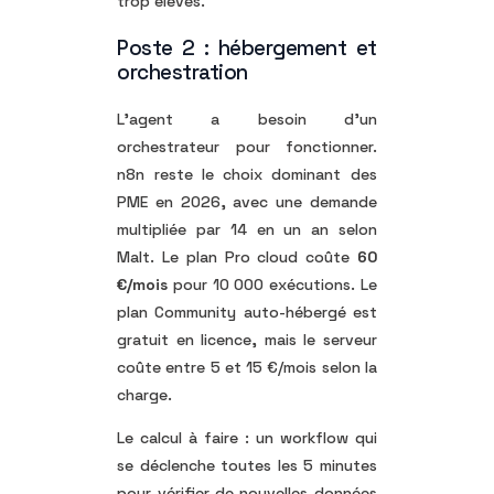
trop élevés.
Poste 2 : hébergement et
orchestration
L’agent a besoin d’un
orchestrateur pour fonctionner.
n8n reste le choix dominant des
PME en 2026, avec une demande
multipliée par 14 en un an selon
Malt. Le plan Pro cloud coûte
60
€/mois
pour 10 000 exécutions. Le
plan Community auto-hébergé est
gratuit en licence, mais le serveur
coûte entre 5 et 15 €/mois selon la
charge.
Le calcul à faire : un workflow qui
se déclenche toutes les 5 minutes
pour vérifier de nouvelles données