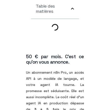
Table des
matières
50 € par mois. C’est ce
qu’on vous annonce.
Un abonnement n8n Pro, un accès
API à un modèle de langage, et
votre agent IA tourne. La
promesse est séduisante. Elle est
aussi incomplète. Le coût réel d’un
agent IA en production dépasse
de
3 à 5 fois
le prix de