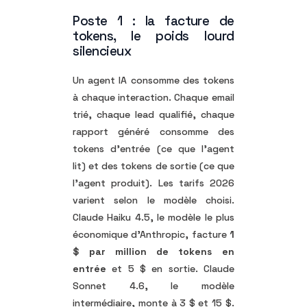
Poste 1 : la facture de
tokens, le poids lourd
silencieux
Un agent IA consomme des tokens
à chaque interaction. Chaque email
trié, chaque lead qualifié, chaque
rapport généré consomme des
tokens d’entrée (ce que l’agent
lit) et des tokens de sortie (ce que
l’agent produit). Les tarifs 2026
varient selon le modèle choisi.
Claude Haiku 4.5, le modèle le plus
économique d’Anthropic, facture
1
$ par million de tokens en
entrée
et 5 $ en sortie. Claude
Sonnet 4.6, le modèle
intermédiaire, monte à 3 $ et 15 $.