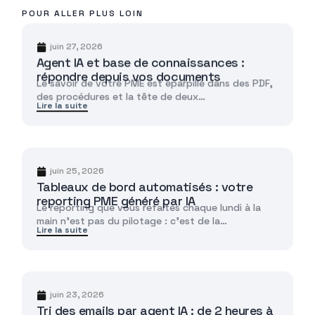
POUR ALLER PLUS LOIN
juin 27, 2026
Agent IA et base de connaissances :
répondre depuis vos documents
Le savoir de votre PME est éparpillé dans des PDF,
des procédures et la tête de deux…
Lire la suite
juin 25, 2026
Tableaux de bord automatisés : votre
reporting PME généré par IA
Le reporting que vous refaites chaque lundi à la
main n'est pas du pilotage : c'est de la…
Lire la suite
juin 23, 2026
Tri des emails par agent IA : de 2 heures à