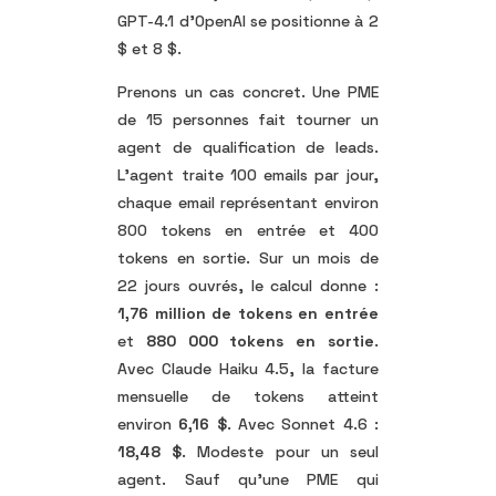
GPT-4.1 d’OpenAI se positionne à 2
$ et 8 $.
Prenons un cas concret. Une PME
de 15 personnes fait tourner un
agent de qualification de leads.
L’agent traite 100 emails par jour,
chaque email représentant environ
800 tokens en entrée et 400
tokens en sortie. Sur un mois de
22 jours ouvrés, le calcul donne :
1,76 million de tokens en entrée
et
880 000 tokens en sortie
.
Avec Claude Haiku 4.5, la facture
mensuelle de tokens atteint
environ
6,16 $
. Avec Sonnet 4.6 :
18,48 $
. Modeste pour un seul
agent. Sauf qu’une PME qui