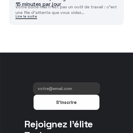
15 minutes par jour
Votre boîte mail n'est pas un outil de travail : c'est
une file d'attente que vous videz…
Lire la suite
S'inscrire
Rejoignez l'élite