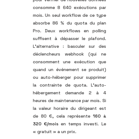
consomme 8 640 exécutions par
mois. Un seul workflow de ce type
absorbe 86 % du quota du plan
Pro. Deux workflows en polling
suffisent à dépasser le plafond.
L’alternative : basculer sur des
déclencheurs webhook (qui ne
consomment une exécution que
quand un événement se produit)
ou auto-héberger pour supprimer
la contrainte de quota. L’auto-
hébergement demande 2 à 4
heures de maintenance par mois. Si
la valeur horaire du dirigeant est
de 80 €, cela représente
160 à
320 €/mois
en temps investi. Le
« gratuit » a un prix.