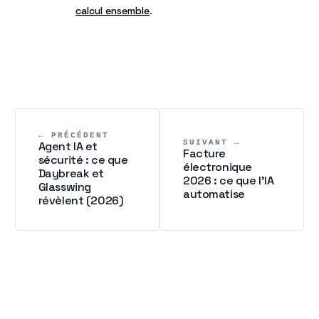
calcul ensemble
.
← PRÉCÉDENT
SUIVANT →
Agent IA et
Facture
sécurité : ce que
électronique
Daybreak et
2026 : ce que l'IA
Glasswing
automatise
révèlent (2026)