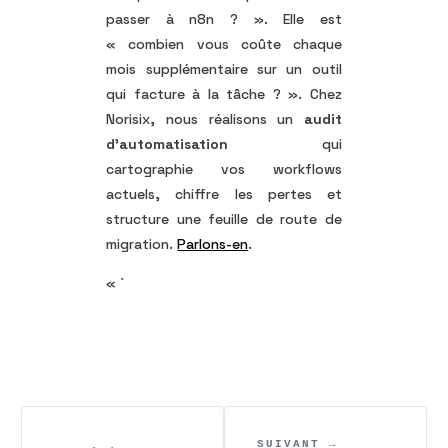
passer à n8n ? ». Elle est
« combien vous coûte chaque
mois supplémentaire sur un outil
qui facture à la tâche ? ». Chez
Norisix, nous réalisons un
audit
d’automatisation
qui
cartographie vos workflows
actuels, chiffre les pertes et
structure une feuille de route de
migration.
Parlons-en
.
« `
SUIVANT →