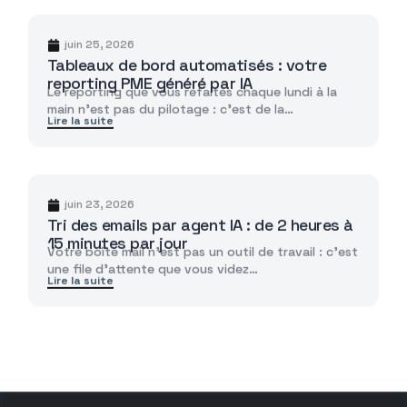
juin 25, 2026
Tableaux de bord automatisés : votre
reporting PME généré par IA
Le reporting que vous refaites chaque lundi à la
main n'est pas du pilotage : c'est de la…
Lire la suite
juin 23, 2026
Tri des emails par agent IA : de 2 heures à
15 minutes par jour
Votre boîte mail n'est pas un outil de travail : c'est
une file d'attente que vous videz…
Lire la suite