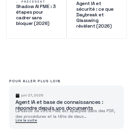
← PRÉCÉDENT
Agent IA et
Shadow AI PME : 3
sécurité : ce que
étapes pour
Daybreak et
cadrer sans
Glasswing
bloquer (2026)
révèlent (2026)
POUR ALLER PLUS LOIN
juin 27, 2026
Agent IA et base de connaissances :
répondre depuis vos documents
Le savoir de votre PME est éparpillé dans des PDF,
des procédures et la tête de deux…
Lire la suite