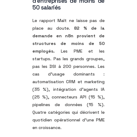
d’entreprises de moins de
50 salariés
Le rapport Malt ne laisse pas de
place au doute.
82 % de la
demande en n8n provient de
structures de moins de 50
employés.
Les PME et les
startups. Pas les grands groupes,
pas les DSI à 200 personnes. Les
cas d’usage dominants :
automatisation CRM et marketing
(35 %), intégration d’agents IA
(25 %), connecteurs API (15 %),
pipelines de données (15 %).
Quatre catégories qui décrivent le
quotidien opérationnel d’une PME
en croissance.