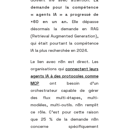
doivent lire avec attention.
La
demande pour la compétence
« agents IA » a progressé de
×60 en un an.
Elle dépasse
désormais la demande en RAG
(Retrieval Augmented Generation),
qui était pourtant la compétence
IA la plus recherchée en 2024.
Le lien avec n8n est direct. Les
organisations qui
connectent leurs
agents IA à des protocoles comme
MCP
ont besoin d’un
orchestrateur capable de gérer
des flux multi-étapes, multi-
modèles, multi-outils. n8n remplit
ce rôle. C’est pour cette raison
que 25 % de la demande n8n
concerne spécifiquement