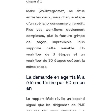
disparaît.
Make (ex-Integromat) se situe
entre les deux, mais chaque étape
d’un scénario consomme un crédit.
Plus vos workflows deviennent
complexes, plus la facture grimpe
de façon imprévisible. n8n
supprime cette variable. Un
workflow de 3 étapes et un
workflow de 30 étapes coûtent la
même chose.
La demande en agents IA a
été multipliée par 60 en un
an
Le rapport Malt révèle un second
signal que les dirigeants de PME