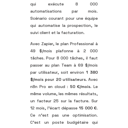
qui exécute 8 000
automatisations par mois.
Scénario courant pour une équipe
qui automatise la prospection, le
suivi client et la facturation.
Avec Zapier, le plan Professional à
49 $/mois plafonne à 2 000
tâches. Pour 8 000 tâches, il faut
passer au plan Team à 69 $/mois
par utilisateur, soit environ
1 380
$/mois pour 20 utilisateurs
. Avec
n8n Pro en cloud :
50 €/mois
. Le
même volume, les mêmes résultats,
un facteur 25 sur la facture. Sur
12 mois, l’écart dépasse
15 000 €
.
Ce n’est pas une optimisation.
C’est un poste budgétaire qui