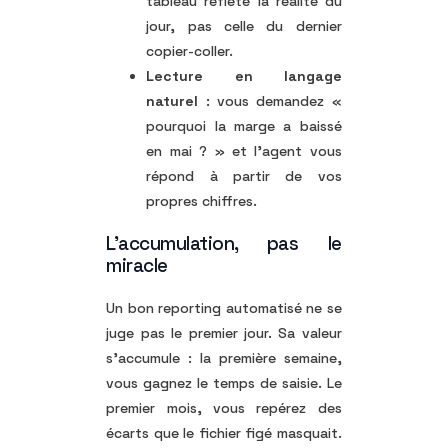
tableau reflète la réalité du
jour, pas celle du dernier
copier-coller.
Lecture en langage
naturel
: vous demandez «
pourquoi la marge a baissé
en mai ? » et l’agent vous
répond à partir de vos
propres chiffres.
L’accumulation, pas le
miracle
Un bon reporting automatisé ne se
juge pas le premier jour. Sa valeur
s’accumule : la première semaine,
vous gagnez le temps de saisie. Le
premier mois, vous repérez des
écarts que le fichier figé masquait.