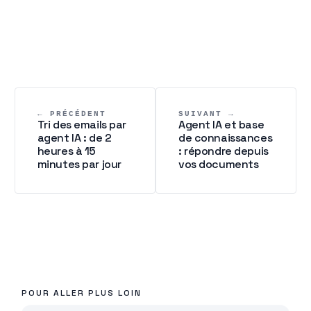
← PRÉCÉDENT
SUIVANT →
Tri des emails par
Agent IA et base
agent IA : de 2
de connaissances
heures à 15
: répondre depuis
minutes par jour
vos documents
POUR ALLER PLUS LOIN