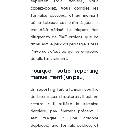
exportez trois fichiers, vous
copiez-collez, vous corrigez les
formules cassées, et au moment
où le tableau est enfin à jour… il
est déjà périmé. La plupart des
dirigeants de PME croient que ce
rituel est le prix du pilotage. C’est
l’inverse : c’est ce qui les empêche
de piloter vraiment.
Pourquoi votre reporting
manuel ment (un peu)
Un reporting fait à la main souffre
de trois maux structurels. Il est
en
retard
: il reflète la semaine
dernière, pas l’instant présent. Il
est
fragile
: une colonne
déplacée, une formule oubliée, et