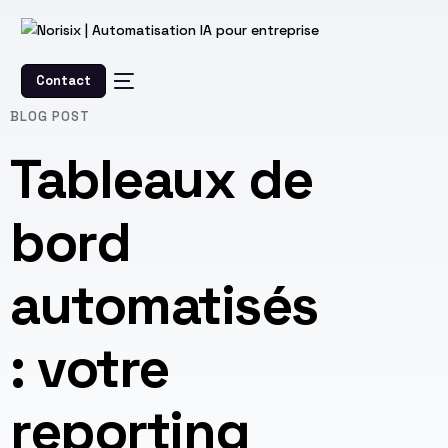
Contact
BLOG POST
Tableaux de
bord
automatisés
: votre
reporting